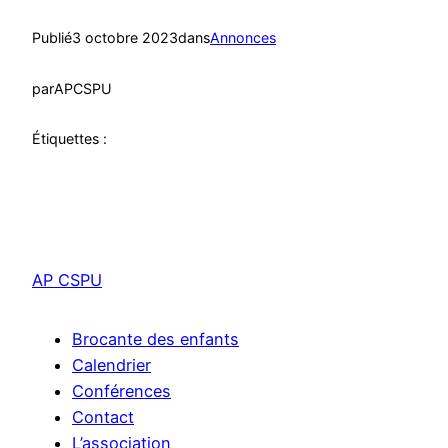
Publié
3 octobre 2023
dans
Annonces
par
APCSPU
Étiquettes :
AP CSPU
Brocante des enfants
Calendrier
Conférences
Contact
L’association