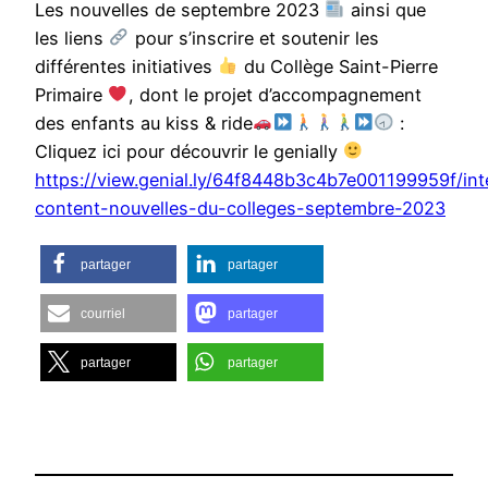
Les nouvelles de septembre 2023
ainsi que
les liens
pour s’inscrire et soutenir les
différentes initiatives
du Collège Saint-Pierre
Primaire
, dont le projet d’accompagnement
des enfants au kiss & ride
:
Cliquez ici pour découvrir le genially
https://view.genial.ly/64f8448b3c4b7e001199959f/int
content-nouvelles-du-colleges-septembre-2023
partager
partager
courriel
partager
partager
partager