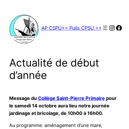
Aller
au
contenu
Insta
Fac
AP CSPU
>> Pulls CPSU <<
Actualité de début
d’année
Message du
Collège Saint-Pierre Primaire
pour
le samedi 14 octobre aura lieu notre journée
jardinage et bricolage, de 10h00 à 16h00.
Au programme: aménagement d’une mare,