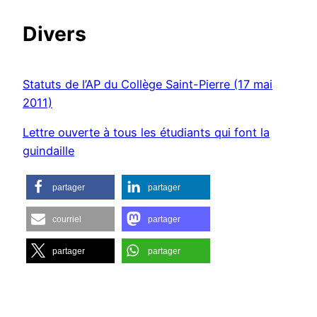
Divers
Statuts de l’AP du Collège Saint-Pierre (17 mai
2011)
Lettre ouverte à tous les étudiants qui font la
guindaille
partager
partager
courriel
partager
partager
partager