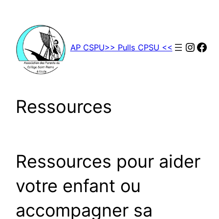
Aller
au
contenu
Insta
Fac
AP CSPU
>> Pulls CPSU <<
Ressources
Ressources pour aider
votre enfant ou
accompagner sa