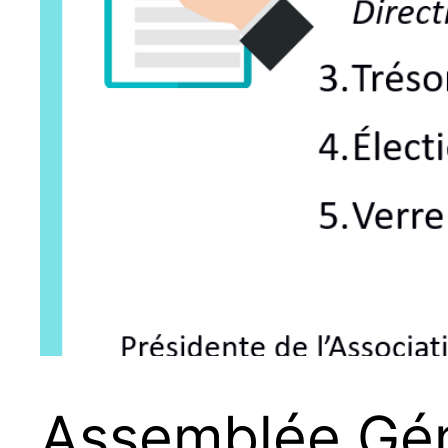
Assemblée Géné