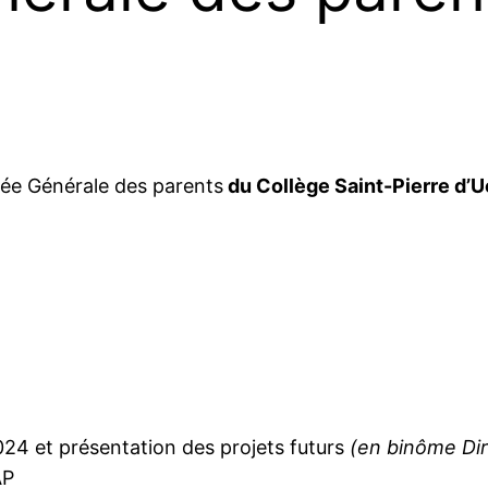
blée Générale des parents
du Collège Saint-Pierre d’
024 et présentation des projets futurs
(en binôme Dir
AP