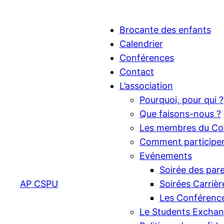
Brocante des enfants
Calendrier
Conférences
Contact
L’association
Pourquoi, pour qui ?
Que faisons-nous ?
Les membres du Co
Comment participe
Evénements
Soirée des par
AP CSPU
Soirées Carrièr
Les Conférence
Le Students Exchan