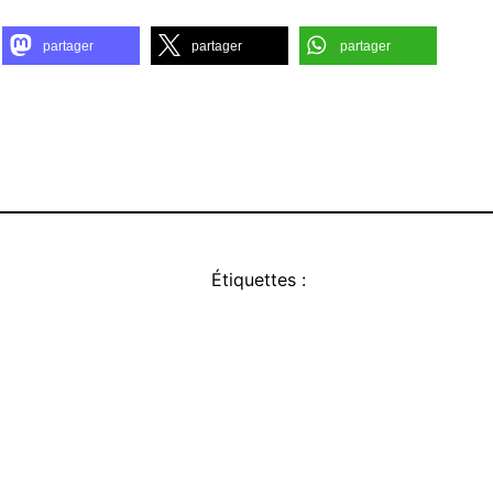
partager
partager
partager
Étiquettes :