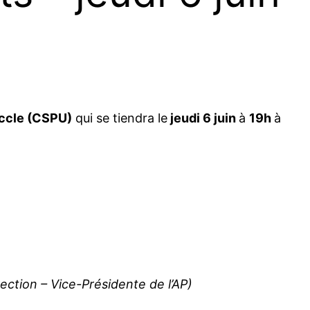
Uccle (CSPU)
qui se tiendra le
jeudi 6 juin
à
19h
à
ection – Vice-Présidente de l’AP)