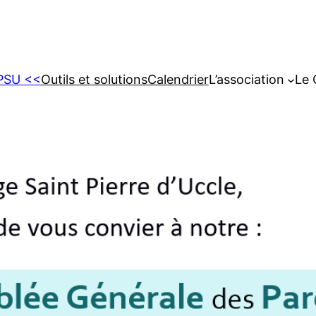
CPSU <<
Outils et solutions
Calendrier
L’association
Le 