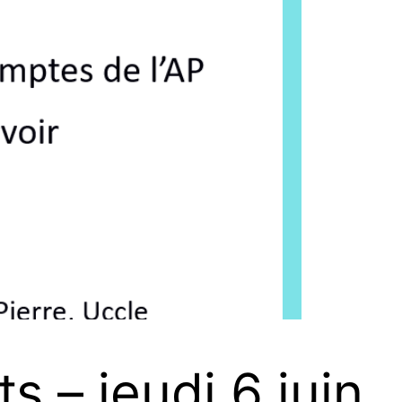
 – jeudi 6 juin