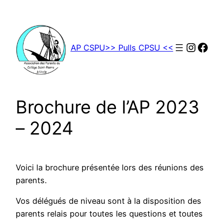
Aller
au
contenu
Insta
Fac
AP CSPU
>> Pulls CPSU <<
Brochure de l’AP 2023
– 2024
Voici la brochure présentée lors des réunions des
parents.
Vos délégués de niveau sont à la disposition des
parents relais pour toutes les questions et toutes