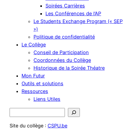
Soirées Carrières
Les Conférences de l’AP
Le Students Exchange Program (« SEP
»)
Politique de confidentialité
Le Collège
Conseil de Participation
Coordonnées du Collège
Historique de la Soirée Théatre
Mon Futur
Outils et solutions
Ressources
Liens Utiles
Rechercher
Site du collège :
CSPU.be