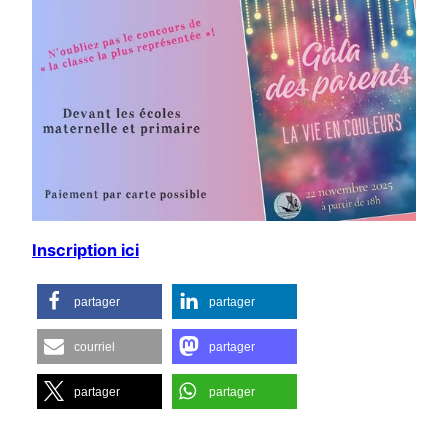
Inscription ici
partager
partager
courriel
partager
partager
partager