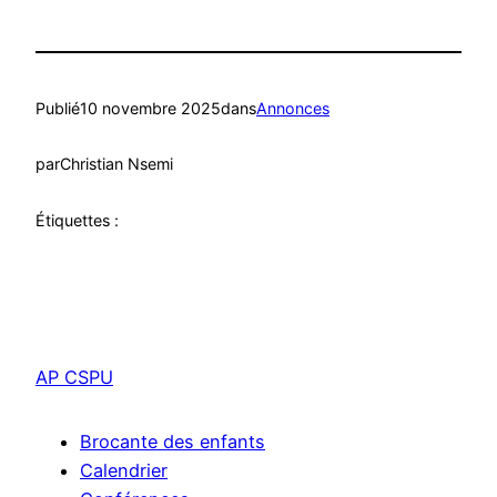
Publié
10 novembre 2025
dans
Annonces
par
Christian Nsemi
Étiquettes :
AP CSPU
Brocante des enfants
Calendrier